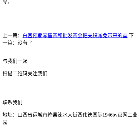
令，
上一篇：
白宫预期零售商和批发商会把关税减免带来的益
下
一篇：没有了
与我们一起
扫描二维码关注我们
联系我们
地址：山西省运城市绛县涑水大街西伟德国际1946bv官网工业
园