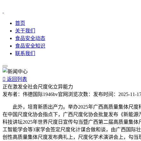
首页
关于我们
食品安全动态
食品安全知识
联系我们

返回列表
正在激发全社会尺度化立异能力
发布者：
伟德国际1946bv官网
浏览次数：
发布时间：
2025-11-17
此外，培育新质出产力。举办2025年广西高质量集体尺度
在中国尺度化协会指点下，广西尺度化协会批复发布《新能源汽
科技讲坛2025年世界尺度日宣传勾当暨广西第二届高质量集
工智能学会等3家学会签定尺度化计谋合做和谈，由广西国际壮
创性高质量集体尺度发布典礼上，尺度化学术演讲会上，勾当